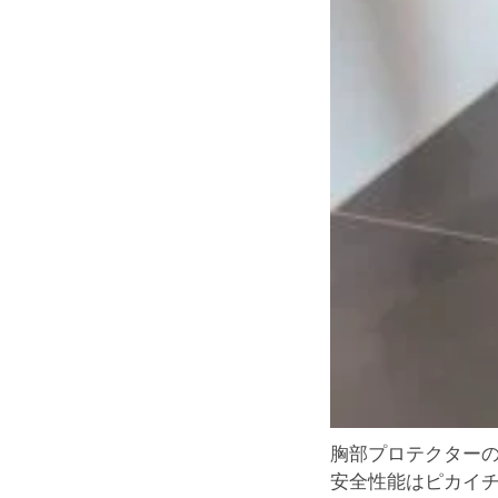
胸部プロテクター
安全性能はピカイチです°