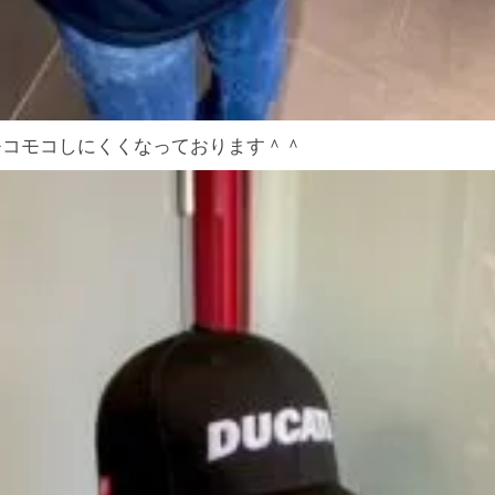
モコモコしにくくなっております＾＾