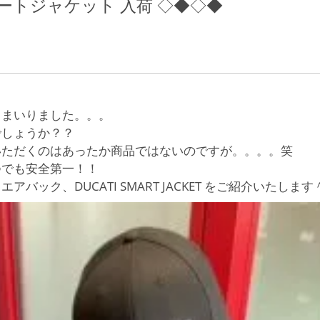
ートジャケット 入荷 ◇◆◇◆
てまいりました。。。
でしょうか？？
いただくのはあったか商品ではないのですが。。。。笑
つでも安全第一！！
バック、DUCATI SMART JACKET をご紹介いたします