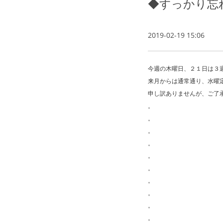
◆すっかり忘
2019-02-19 15:06
今週の木曜日、２１日は３
来月からは通常通り、水曜
申し訳ありませんが、ご了
。
。
。
。
。
。
。
。
。
。