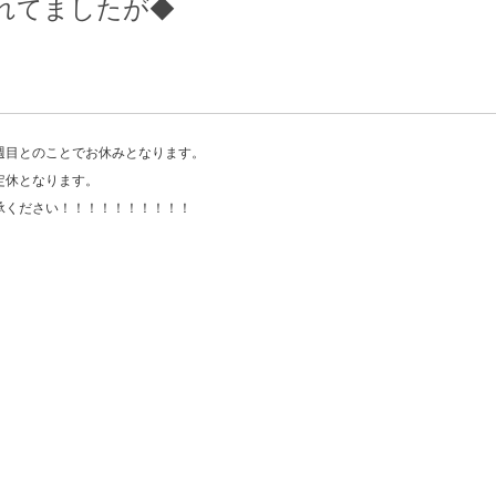
れてましたが◆
週目とのことでお休みとなります。
定休となります。
承ください！！！！！！！！！！