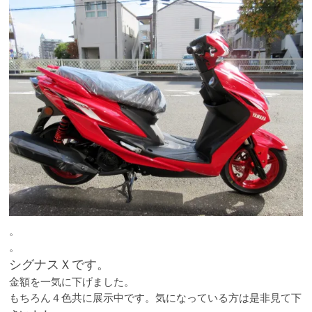
。
。
シグナスＸです。
金額を一気に下げました。
もちろん４色共に展示中です。気になっている方は是非見て下