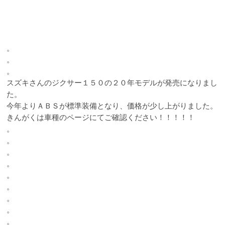
。
。
。
スズキさんのジクサー１５０の２０年モデルが発売になりまし
た。
今年よりＡＢＳが標準装備となり、価格が少し上がりました。
きんがくは車種のページにてご確認ください！！！！！
。
。
。
。
。
。
。
。
。