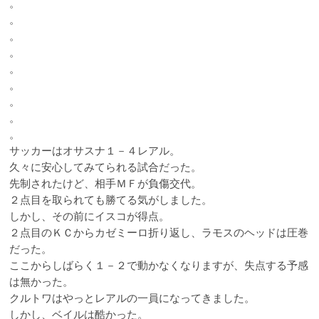
。
。
。
。
。
。
。
。
。
サッカーはオサスナ１－４レアル。
久々に安心してみてられる試合だった。
先制されたけど、相手ＭＦが負傷交代。
２点目を取られても勝てる気がしました。
しかし、その前にイスコが得点。
２点目のＫＣからカゼミーロ折り返し、ラモスのヘッドは圧巻
だった。
ここからしばらく１－２で動かなくなりますが、失点する予感
は無かった。
クルトワはやっとレアルの一員になってきました。
しかし、ベイルは酷かった。