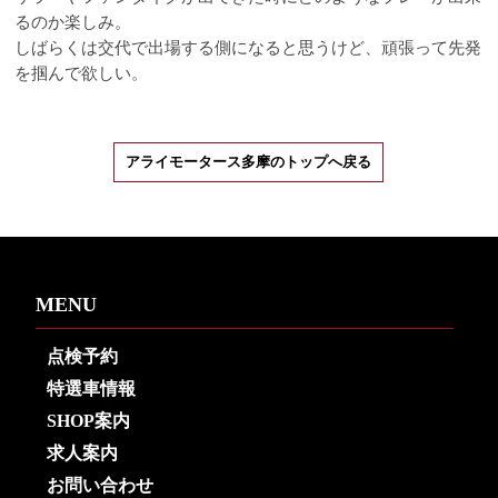
るのか楽しみ。
しばらくは交代で出場する側になると思うけど、頑張って先発
を掴んで欲しい。
アライモータース多摩のトップへ戻る
MENU
点検予約
特選車情報
SHOP案内
求人案内
お問い合わせ