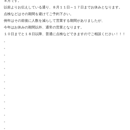
８月です。
以前よりお伝えしている通り、８月１１日～１７日までお休みとなります。
点検などはその期間を避けてご予約下さい。
例年はその前後に人数を減らして営業する期間がありましたが、
今年はお休みの期間以外、通常の営業となります。
１０日までと１８日以降、普通に点検などできますのでご相談ください！！！
。
。
。
。
。
。
。
。
。
。
。
。
。
。