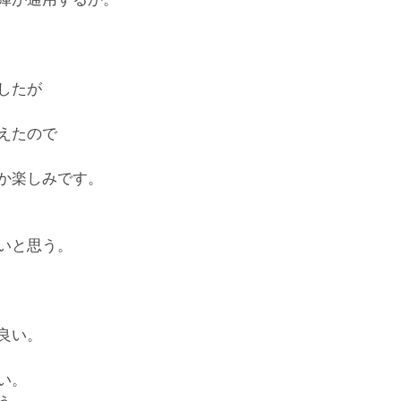
したが
えたので
か楽しみです。
いと思う。
良い。
い。