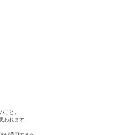
のこと。
思われます。
陣が通用するか。