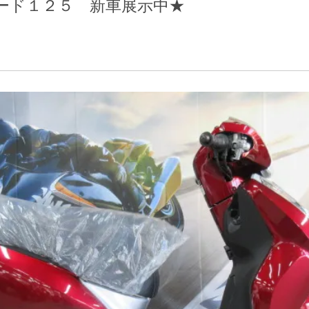
ード１２５ 新車展示中★