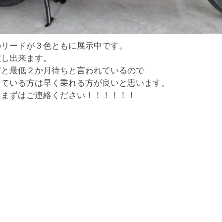
のリードが３色ともに展示中です。
渡し出来ます。
だと最低２か月待ちと言われているので
している方は早く乗れる方が良いと思います。
、まずはご連絡ください！！！！！！