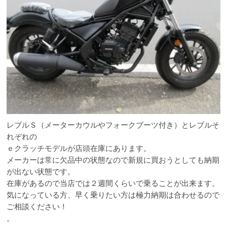
レブルＳ（メーターカウルやフォークブーツ付き）とレブルそ
れぞれの
ｅクラッチモデルが店頭在庫にあります。
メーカーは常に欠品中の状態なので新規に買おうとしても納期
が出ない状態です。
在庫があるので当店では２週間くらいで乗ることが出来ます。
気になっている方、早く乗りたい方は極力納期は合わせるので
ご相談ください！
。