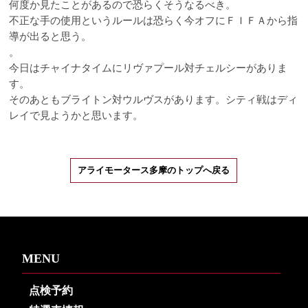
何度か見たことがあるので恐らくそうなるべき。
不正な手の使用というルールは恐らく今オフにＦＩＦＡから指
導が出ると思う。
。
今日はチャイナタイムにリヴァプール対チェルシーがありま
す。
そのあともブライトン対ウルヴスがあります。シティ戦はディ
レイで見ようかと思います。
アライモータース多摩のトップへ戻る
MENU
点検予約