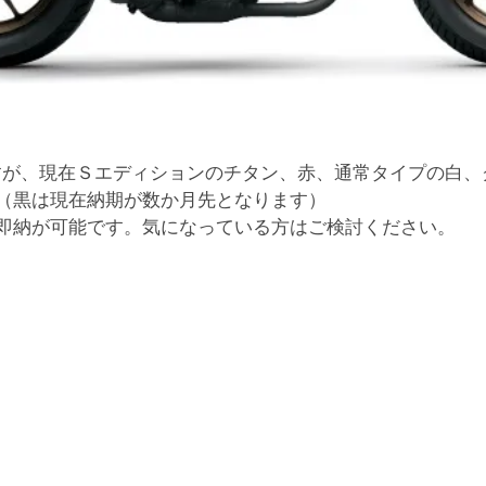
すが、現在Ｓエディションのチタン、赤、通常タイプの白、
（黒は現在納期が数か月先となります）
ば即納が可能です。気になっている方はご検討ください。