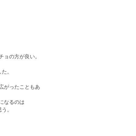
チョの方が良い。
した。
広がったこともあ
になるのは
思う。