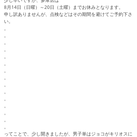
少し早いですが、多摩店は
8月14日（日曜）～20日（土曜）までお休みとなります。
申し訳ありませんが、点検などはその期間を避けてご予約下さ
い。
。
。
。
。
。
。
。
。
。
。
。
。
。
。
。
ってことで、少し開きましたが、男子単はジョコがキリオスに