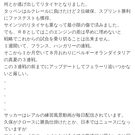
何とか逃げ出してリタイヤとなりました。
タッペンはルクレールに負けたけど２位確保、スプリント勝利
にファステストも獲得。
サインツのリタイヤも重なって最小限の傷で済みました。
でも、ＲＢとしてはこのエンジンの差は早めに埋めないと
戦略でこれからの試合を乗り切ることは出来ません。
１週開いて、フランス、ハンガリーの連戦。
そこから１か月空いて８月おわりにベルギーオランダイタリア
の真夏の３連戦。
この３連戦の前までにアップデートしてフェラーリ追いつかな
いと厳しい。
。
。
。
。
。
サッカーはレアルの練習風景動画が毎日配信されています。
久保がクロースに勝負仕掛けたとか、日本ではニュースになっ
ていますが