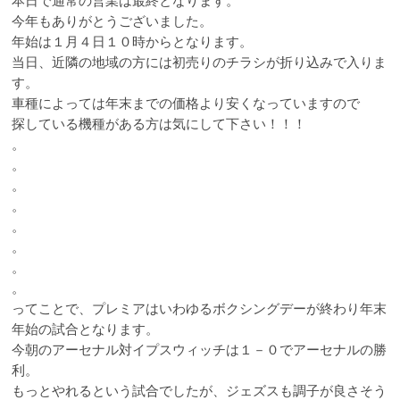
本日で通常の営業は最終となります。
今年もありがとうございました。
年始は１月４日１０時からとなります。
当日、近隣の地域の方には初売りのチラシが折り込みで入りま
す。
車種によっては年末までの価格より安くなっていますので
探している機種がある方は気にして下さい！！！
。
。
。
。
。
。
。
。
ってことで、プレミアはいわゆるボクシングデーが終わり年末
年始の試合となります。
今朝のアーセナル対イプスウィッチは１－０でアーセナルの勝
利。
もっとやれるという試合でしたが、ジェズスも調子が良さそう