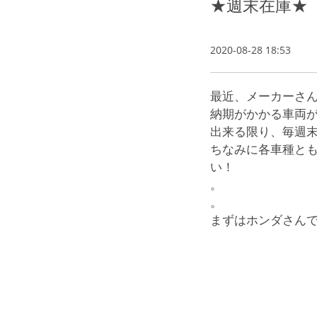
★週末在庫★
2020-08-28 18:53
最近、メーカーさ
納期がかかる車両
出来る限り、毎週
ちなみに各車種と
い！
。
。
まずはホンダさん