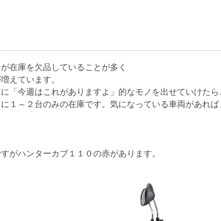
んが在庫を欠品していることが多く
が増えています。
末に「今週はこれがありますよ」的なモノを出せていけたら
もに１～２台のみの在庫です。気になっている車両があれば
ですがハンターカブ１１０の赤があります。