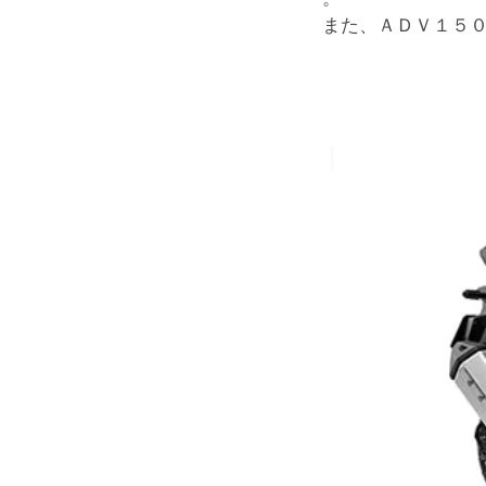
また、ＡＤＶ１５