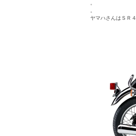
。
。
ヤマハさんはＳＲ