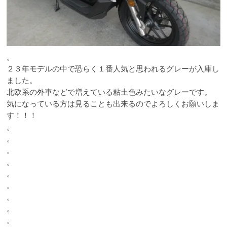
。
２３年モデルの中で恐らく１番人気と思われるグレーが入庫し
ました。
北欧系の外車などで増えている粘土色みたいなグレーです。
気になっている方は見ることも出来るのでよろしくお願いしま
す！！！
。
。
。
。
。
。
。
。
。