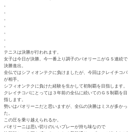
。
。
。
。
。
。
。
テニスは決勝が行われます。
女子は今日が決勝。今一番上り調子のパオリーニがＧＳ連続で
決勝進出。
全仏ではシフィオンテクに負けましたが、今回はクレイチコバ
が相手。
シフィオンテクに負けた経験を生かして初制覇を目指します。
クレイチコバにとっては３年前の全仏に続いてのＧＳ制覇を目
指します。
勢いはパオリーニだと思いますが、全仏の決勝はミスが多かっ
た。
この圧を乗り越えられるか。
パオリーニは思い切りのいいプレーが持ち味なので