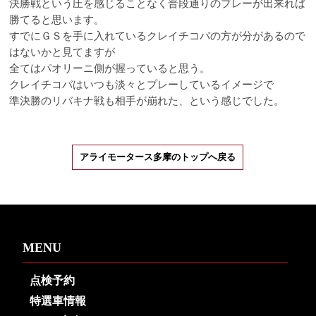
決勝戦という圧を感じることなく普段通りのプレーが出来れば
勝てると思います。
すでにＧＳを手に入れているクレイチコバの方が分があるので
はないかと見てますが
全てはパオリーニ側が握っていると思う。
クレイチコバはいつも淡々とプレーしているイメージで
準決勝のリバキナ戦も相手が崩れた、という感じでした。
アライモータース多摩のトップへ戻る
MENU
点検予約
特選車情報