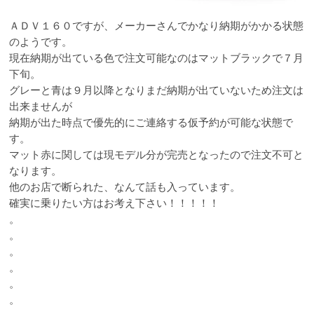
ＡＤＶ１６０ですが、メーカーさんでかなり納期がかかる状態
のようです。
現在納期が出ている色で注文可能なのはマットブラックで７月
下旬。
グレーと青は９月以降となりまだ納期が出ていないため注文は
出来ませんが
納期が出た時点で優先的にご連絡する仮予約が可能な状態で
す。
マット赤に関しては現モデル分が完売となったので注文不可と
なります。
他のお店で断られた、なんて話も入っています。
確実に乗りたい方はお考え下さい！！！！！
。
。
。
。
。
。