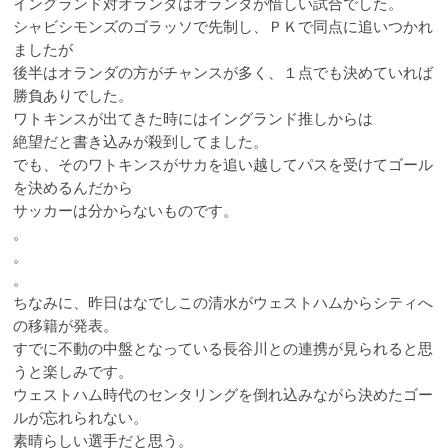
イングランド対オランダはオランダが惜しい試合でした。
シャビシモンズのゴラッソで先制し、ＰＫで同点に追いつかれ
ましたが
後半はオランダの方がチャンスが多く、１点でも決めていれば
勝負ありでした。
ワトキンスが出てきた時にはイングランド推しからは
絶望だと書き込みが殺到してました。
でも、そのワトキンスがサカを追い越してパスを受けてゴール
を決めるんだから
サッカーは分からないものです。
。
。
。
ちなみに、昨日はなでしこの清水がウェストハムからシティへ
の移籍が発表。
すでに不動の中盤となっている長谷川との連携が見られると思
うと楽しみです。
ウェストハム時代のセンタリングを倒れ込みながら決めたゴー
ルが忘れられない。
素晴らしい選手だと思う。