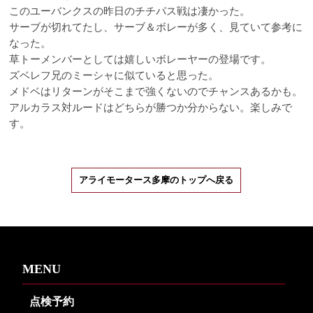
このユーバンクスの昨日のチチパス戦は凄かった。
サーブが切れてたし、サーブ＆ボレーが多く、見ていて参考に
なった。
草トーメンバーとしては嬉しいボレーヤーの登場です。
ズベレフ兄のミーシャに似ていると思った。
メドベはリターンがそこまで強くないのでチャンスあるかも。
アルカラス対ルードはどちらが勝つか分からない。楽しみで
す。
アライモータース多摩のトップへ戻る
MENU
点検予約