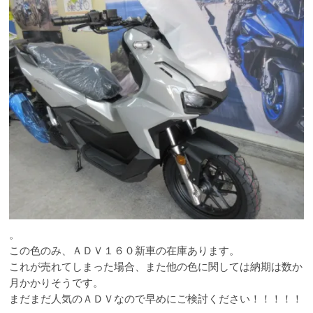
。
この色のみ、ＡＤＶ１６０新車の在庫あります。
これが売れてしまった場合、また他の色に関しては納期は数か
月かかりそうです。
まだまだ人気のＡＤＶなので早めにご検討ください！！！！！