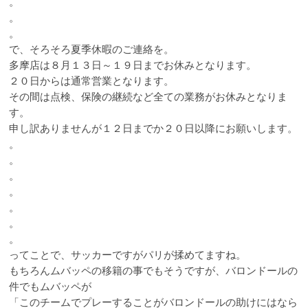
。
。
。
で、そろそろ夏季休暇のご連絡を。
多摩店は８月１３日～１９日までお休みとなります。
２０日からは通常営業となります。
その間は点検、保険の継続など全ての業務がお休みとなりま
す。
申し訳ありませんが１２日までか２０日以降にお願いします。
。
。
。
。
。
。
。
ってことで、サッカーですがパリが揉めてますね。
もちろんムバッペの移籍の事でもそうですが、バロンドールの
件でもムバッペが
「このチームでプレーすることがバロンドールの助けにはなら