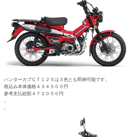
ハンターカブＣＴ１２５は３色とも即納可能です。
税込み本体価格４３４５００円
参考支払総額４７２０００円
。
。