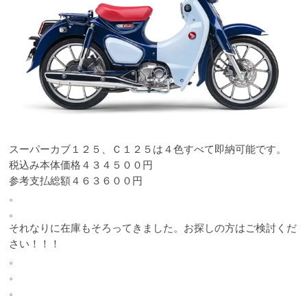
スーパーカブ１２５、Ｃ１２５は４色すべて即納可能です。
税込み本体価格４３４５００円
参考支払総額４６３６００円
。
。
それなりに在庫もそろってきました。お探しの方はご検討くだ
さい！！！
。
。
。
。