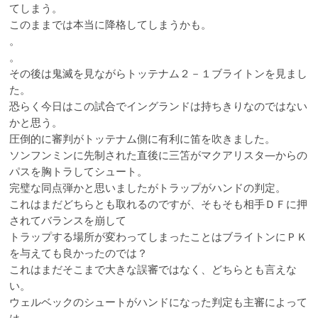
てしまう。
このままでは本当に降格してしまうかも。
。
。
その後は鬼滅を見ながらトッテナム２－１ブライトンを見まし
た。
恐らく今日はこの試合でイングランドは持ちきりなのではない
かと思う。
圧倒的に審判がトッテナム側に有利に笛を吹きました。
ソンフンミンに先制された直後に三笘がマクアリスタ―からの
パスを胸トラしてシュート。
完璧な同点弾かと思いましたがトラップがハンドの判定。
これはまだどちらとも取れるのですが、そもそも相手ＤＦに押
されてバランスを崩して
トラップする場所が変わってしまったことはブライトンにＰＫ
を与えても良かったのでは？
これはまだそこまで大きな誤審ではなく、どちらとも言えな
い。
ウェルベックのシュートがハンドになった判定も主審によって