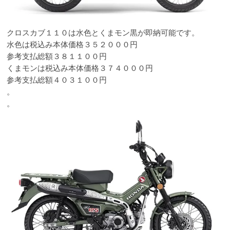
クロスカブ１１０は水色とくまモン黒が即納可能です。
水色は税込み本体価格３５２０００円
参考支払総額３８１１００円
くまモンは税込み本体価格３７４０００円
参考支払総額４０３１００円
。
。