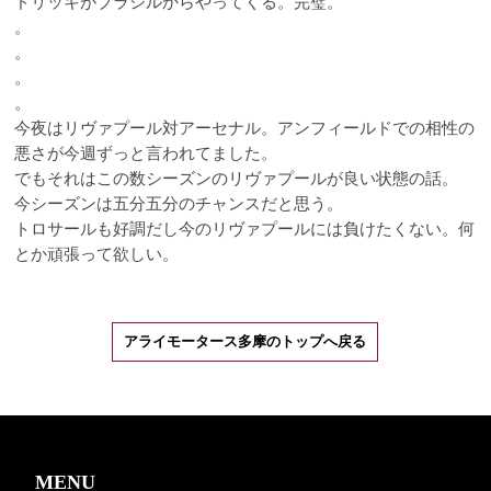
ドリッキがブラジルからやってくる。完璧。
。
。
。
。
今夜はリヴァプール対アーセナル。アンフィールドでの相性の
悪さが今週ずっと言われてました。
でもそれはこの数シーズンのリヴァプールが良い状態の話。
今シーズンは五分五分のチャンスだと思う。
トロサールも好調だし今のリヴァプールには負けたくない。何
とか頑張って欲しい。
アライモータース多摩のトップへ戻る
MENU