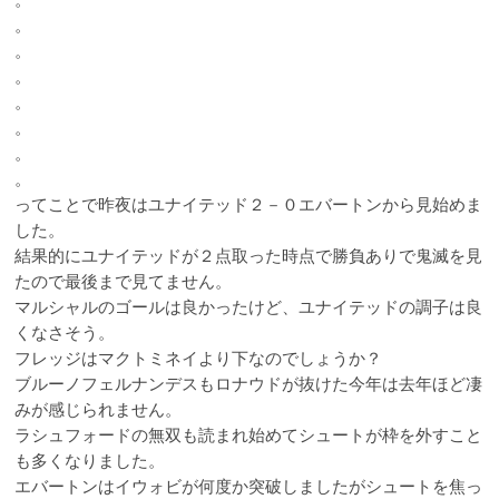
。
。
。
。
。
。
。
ってことで昨夜はユナイテッド２－０エバートンから見始めま
した。
結果的にユナイテッドが２点取った時点で勝負ありで鬼滅を見
たので最後まで見てません。
マルシャルのゴールは良かったけど、ユナイテッドの調子は良
くなさそう。
フレッジはマクトミネイより下なのでしょうか？
ブルーノフェルナンデスもロナウドが抜けた今年は去年ほど凄
みが感じられません。
ラシュフォードの無双も読まれ始めてシュートが枠を外すこと
も多くなりました。
エバートンはイウォビが何度か突破しましたがシュートを焦っ