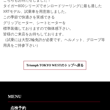
こちらもお待たせしました！
タイガー800シリーズでオンロードツーリングに最も適した
XRTモデル、試乗車を用意致しました。
この季節で快適さを実感できる
グリップヒーター、シートヒーターを
標準装備しておりますので御体感下さい。
皆様のご来店をお待ちしております。
（試乗には大型2輪免許が必要です。ヘルメット、グローブ等
用具をご持参下さい）
Triumph TOKYO WESTのトップへ戻る
MENU
点検予約