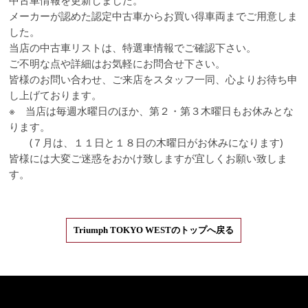
中古車情報を更新しました。
メーカーが認めた認定中古車からお買い得車両までご用意しま
した。
当店の中古車リストは、特選車情報でご確認下さい。
ご不明な点や詳細はお気軽にお問合せ下さい。
皆様のお問い合わせ、ご来店をスタッフ一同、心よりお待ち申
し上げております。
※ 当店は毎週水曜日のほか、第２・第３木曜日もお休みとな
ります。
(７月は、１１日と１８日の木曜日がお休みになります)
皆様には大変ご迷惑をおかけ致しますが宜しくお願い致しま
す。
Triumph TOKYO WESTのトップへ戻る