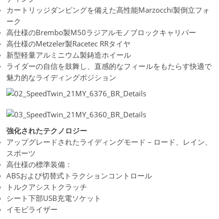
カートリッジダンピングを備えた高性能Marzocchi製倒立フォ
ーク
高仕様のBrembo製M50ラジアルモノブロックキャリパー
高仕様のMetzeler製Racetec RRタイヤ
新型軽量アルミニウム製鋳造ホイール
ライダーの自信を鼓舞し、直感的なフィールをもたらす快適で
魅力的なライディングポジション
強化されたテクノロジー
アップグレードされたライディングモード – ロード、レイン、
スポーツ
高仕様の標準装備：
ABSおよび切替式トラクションコントロール
トルクアシストクラッチ
シート下部USB充電ソケット
イモビライザー