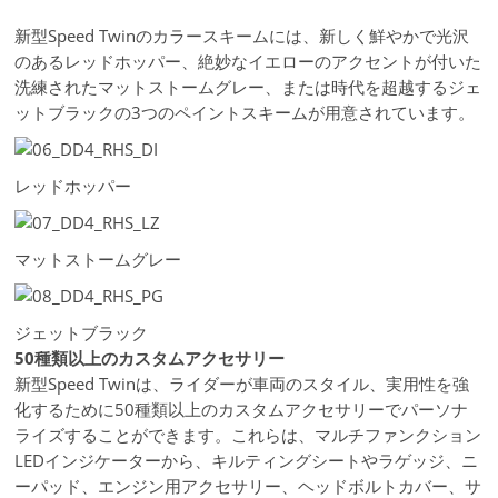
新型Speed Twinのカラースキームには、新しく鮮やかで光沢
のあるレッドホッパー、絶妙なイエローのアクセントが付いた
洗練されたマットストームグレー、または時代を超越するジェ
ットブラックの3つのペイントスキームが用意されています。
レッドホッパー
マットストームグレー
ジェットブラック
50
種類以上のカスタムアクセサリー
新型Speed Twinは、ライダーが車両のスタイル、実用性を強
化するために50種類以上のカスタムアクセサリーでパーソナ
ライズすることができます。これらは、マルチファンクション
LEDインジケーターから、キルティングシートやラゲッジ、ニ
ーパッド、エンジン用アクセサリー、ヘッドボルトカバー、サ