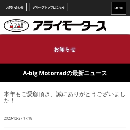
お問い合わせ
グループトップはこちら
MENU
お知らせ
A-big Motorradの最新ニュース
本年もご愛顧頂き、誠にありがとうございまし
た！
2023-12-27 17:18