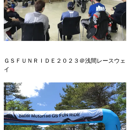
ＧＳＦＵＮＲＩＤＥ２０２３＠浅間レースウェ
イ