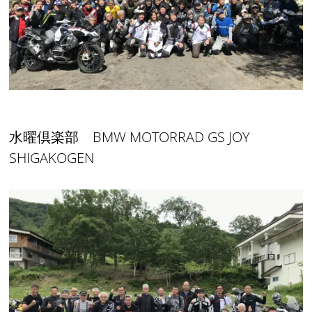
水曜倶楽部 BMW MOTORRAD GS JOY
SHIGAKOGEN