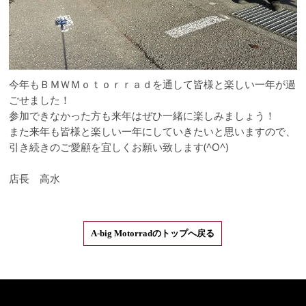
今年もＢＭＷＭｏｔｏｒｒａｄを通して皆様と楽しい一年が過
ごせました！
参加できなかった方も来年はぜひ一緒に楽しみましょう！
また来年も皆様と楽しい一年にしていきたいと思いますので、
引き続きのご愛顧を宜しくお願い致します(^O^)
店長 高水
A-big Motorradのトップへ戻る