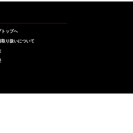
プトップへ
報取り扱いについて
念
要