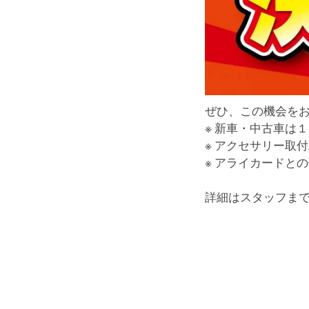
ぜひ、この機会を
※ 新車・中古車は
※ アクセサリー取
※ アライカードと
詳細はスタッフま