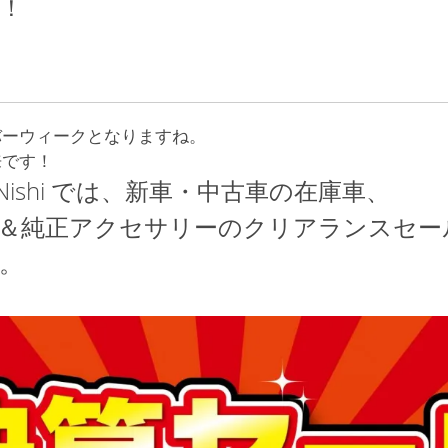
中！
バーウィークとなりますね。
来です！
kyo Nishi では、新車・中古車の在庫車、
＆純正アクセサリーのクリアランスセー
。