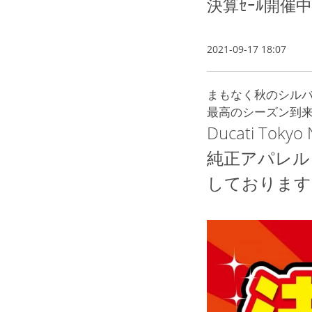
決算ｾｰﾙ開催
2021-09-17 18:07
まもなく秋のシル
最高のシーズン到
Ducati To
純正アパレル
しております