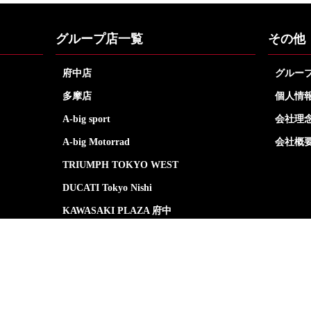
グループ店一覧
その他
府中店
グルー
多摩店
個人情
A-big sport
会社理
A-big Motorrad
会社概
TRIUMPH TOKYO WEST
DUCATI Tokyo Nishi
KAWASAKI PLAZA 府中
Vespa東京府中
モト・グッツィ東京府中
Copyright© Arai Motors Co.,Ltd. All Rights Reserved.