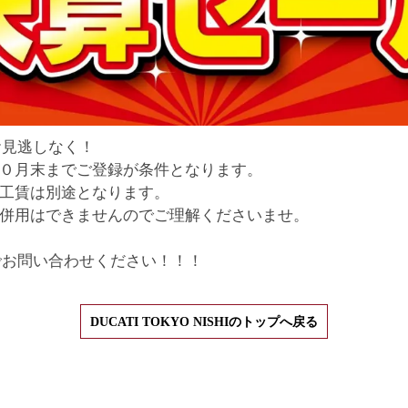
お見逃しなく！
１０月末までご登録が条件となります。
付工賃は別途となります。
の併用はできませんのでご理解くださいませ。
でお問い合わせください！！！
DUCATI TOKYO NISHIのトップへ戻る