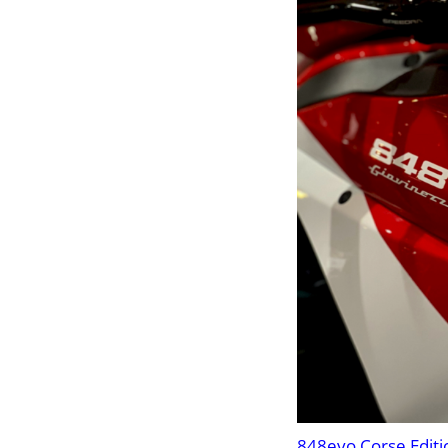
848evo Corse Editi