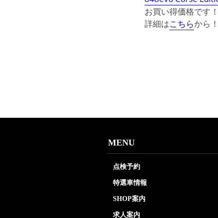
お買い得価格です
詳細は
こちら
から
MENU
点検予約
特選車情報
SHOP案内
求人案内