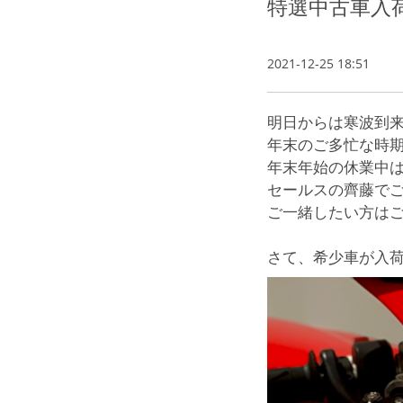
特選中古車入
2021-12-25 18:51
明日からは寒波到
年末のご多忙な時
年末年始の休業中
セールスの齊藤で
ご一緒したい方はご
さて、希少車が入