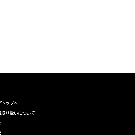
プトップへ
報取り扱いについて
念
要