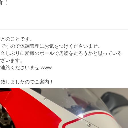
荷！
来とのことです。
期ですので体調管理にお気をつけくださいませ。
は久しぶりに愛機のポールで房総を走ろうかと思っている
ございます。
連絡くださいませ www
荷致しましたのでご案内！