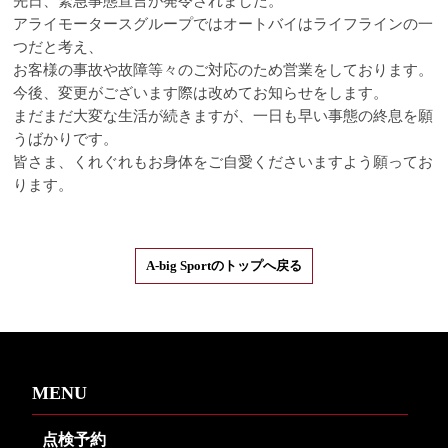
先日、緊急事態宣言が発令されました。
アライモータースグループではオートバイはライフラインの一
つだと考え、
お客様の事故や故障等々のご対応のため営業をしております。
今後、変更がございます際は改めてお知らせをします。
まだまだ大変な生活が続きますが、一日も早い事態の終息を願
うばかりです。
皆さま、くれぐれもお身体をご自愛くださいますよう願ってお
ります。
A-big Sportのトップへ戻る
MENU
点検予約