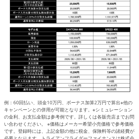
例：60回払い、頭金10万円、ボーナス加算2万円で算出※他の
キャンペーンとの併用が可能となります。※シミュレーション
の金利、お支払金額は参考例です。詳しくは各販売店までお問
い合わせください。 ※価格はメーカー希望小売価格で参考価格
です。登録時には、上記金額の他に税金、保険料等の諸経費が
必要となります。トライアンフライダーファイナンスは株式会