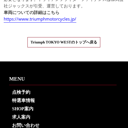
社ジャックスが引受、運営しております。
車両についての詳細はこちら
https://www.triumphmotorcycles.jp/
Triumph TOKYO WESTのトップへ戻る
MENU
点検予約
特選車情報
SHOP案内
求人案内
お問い合わせ