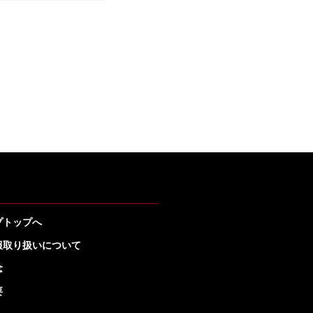
プトップへ
報取り扱いについて
念
要