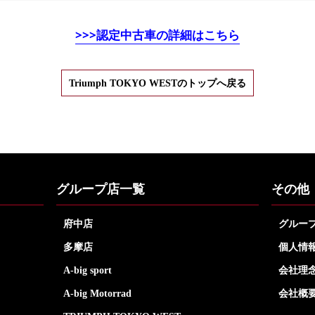
>>>認定中古車の詳細はこちら
Triumph TOKYO WESTのトップへ戻る
グループ店一覧
その他
府中店
グルー
多摩店
個人情
A-big sport
会社理
A-big Motorrad
会社概