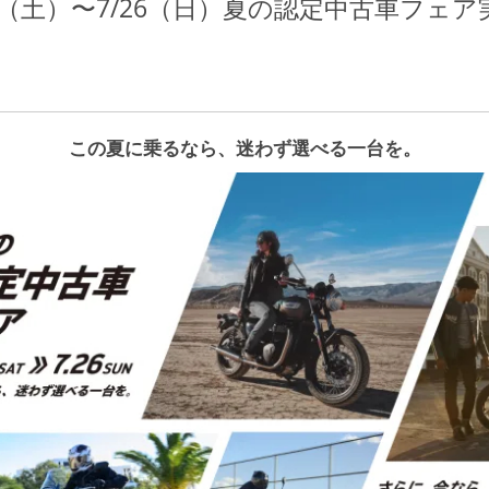
4日（土）〜7/26（日）夏の認定中古車フェア
この夏に乗るなら、迷わず選べる一台を。