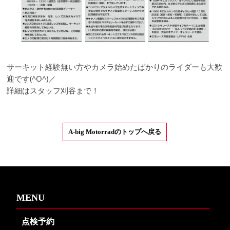
サーキット経験無い方やカメラ始めたばかりのライダーも大歓
迎です(^O^)／
詳細はスタッフ刈谷まで！
A-big Motorradのトップへ戻る
MENU
点検予約