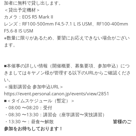
加者に無料で貸し出します。
＜貸出予定機材＞
カメラ：EOS R5 Mark II
レンズ：RF100-500mm F4.5-7.1 L IS USM、RF100-400mm
F5.6-8 IS USM
※数量に限りがあるため、要望にお応えできない場合がござい
ます。
■本催事の詳しい情報（開催概要、募集要項、参加申込）につ
きましてはキヤノン様が管理する以下のURLからご確認くださ
い。
＜撮影講習会 参加申込URL＞
https://event.personal.canon.jp/events/view/2851
■＜タイムスケジュール（暫定）＞
・08:00 〜08:20：受付
・08:30 〜13:30：講習会（座学講習〜実技講習）
・13:30 〜：昼食〜解散
皆様のご
参加をお待ちしております！