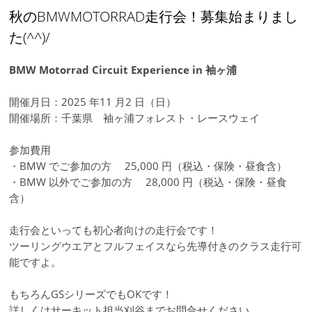
秋のBMWMOTORRAD走行会！募集始まりまし
た(^^)/
BMW Motorrad Circuit Experience in 袖ヶ浦
開催月日：2025 年11 月2 日（日）
開催場所：千葉県 袖ヶ浦フォレスト・レースウェイ
参加費用
・BMW でご参加の方 25,000 円（税込・保険・昼食含）
・BMW 以外でご参加の方 28,000 円（税込・保険・昼食
含）
走行会といっても初心者向けの走行会です！
ツーリングウエアとフルフェイスなら先導付きのクラス走行可
能ですよ。
もちろんGSシリーズでもOKです！
詳しくはサーキット担当刈谷までお問合せください。