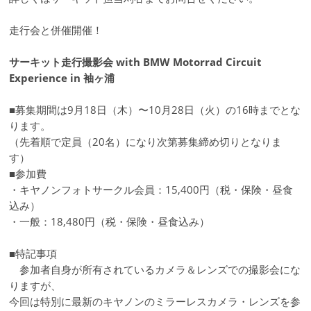
走行会と併催開催！
サーキット走行撮影会 with BMW Motorrad Circuit
Experience in 袖ヶ浦
■募集期間は9月18日（木）〜10月28日（火）の16時までとな
ります。
（先着順で定員（20名）になり次第募集締め切りとなりま
す）
■参加費
・キヤノンフォトサークル会員：15,400円（税・保険・昼食
込み）
・一般：18,480円（税・保険・昼食込み）
■特記事項
参加者自身が所有されているカメラ＆レンズでの撮影会にな
りますが、
今回は特別に最新のキヤノンのミラーレスカメラ・レンズを参