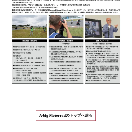
A-big Motorradのトップへ戻る