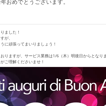
o! 新年おめでとうございます。
まりました！
ますが、
ように頑張ってまいりましょう！
おりますが、サービス業務は1/6（木）明後日からとなり
すがご理解くださいませ！