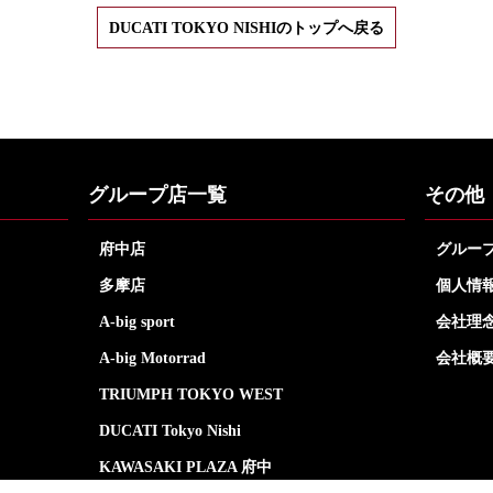
DUCATI TOKYO NISHIのトップへ戻る
グループ店一覧
その他
府中店
グルー
多摩店
個人情
A-big sport
会社理
A-big Motorrad
会社概
TRIUMPH TOKYO WEST
DUCATI Tokyo Nishi
KAWASAKI PLAZA 府中