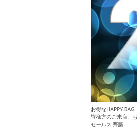
お得なHAPPY B
皆様方のご来店、
セールス 齊藤