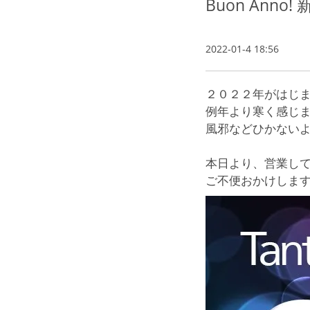
Buon Ann
2022-01-4 18:56
２０２２年がはじ
例年より寒く感じ
風邪などひかない
本日より、営業して
ご不便おかけしま