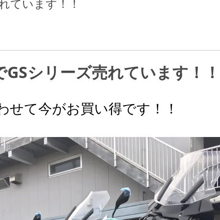
売れています！！
でGSシリーズ売れています！！
わせて今がお買い得です！！