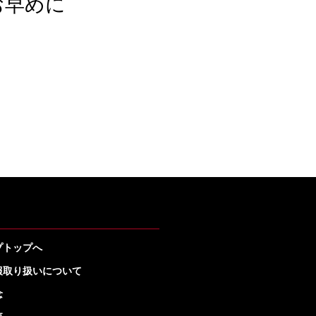
お早めに
プトップへ
報取り扱いについて
念