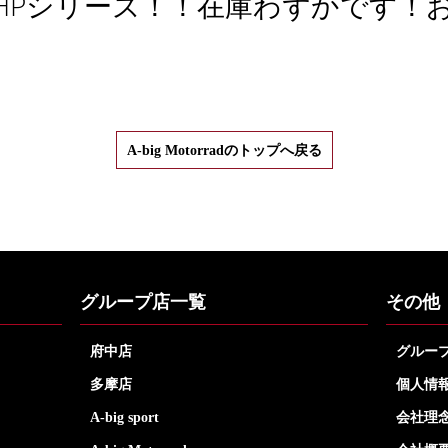
HPシリーズ！！在庫わずかです！
A-big Motorradのトップへ戻る
グループ店一覧
その他
府中店
グルー
多摩店
個人情
A-big sport
会社理