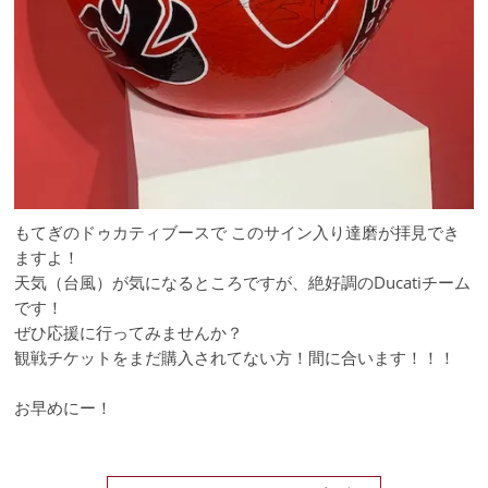
もてぎのドゥカティブースで このサイン入り達磨が拝見でき
ますよ！
天気（台風）が気になるところですが、絶好調のDucatiチーム
です！
ぜひ応援に行ってみませんか？
観戦チケットをまだ購入されてない方！間に合います！！！
お早めにー！