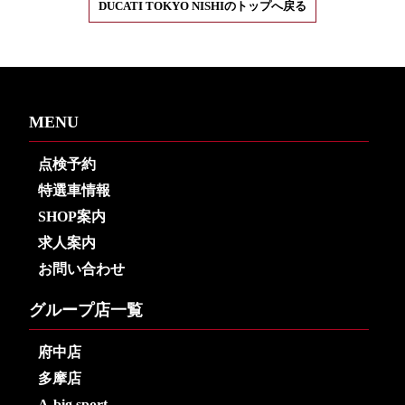
DUCATI TOKYO NISHIのトップへ戻る
MENU
点検予約
特選車情報
SHOP案内
求人案内
お問い合わせ
グループ店一覧
府中店
多摩店
A-big sport