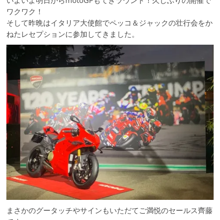
いよいよ明日からmotoGPもてぎラウンド！久しぶりの開催で
ワクワク！
そして昨晩はイタリア大使館でペッコ＆ジャックの壮行会をか
ねたレセプションに参加してきました。
まさかのグータッチやサインもいただてご満悦のセールス齊藤