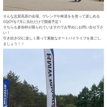
そんな志賀高原の会場、ゲレンデや林道をを使って楽しめる
GSJOYを7月に当社だけで開催予定！
そちらも参加枠が限られていますのでお早めにお問い合せ下さ
い！
引き続きGSに楽しく乗って素敵なオートバイライフを過ごし
ましょう！！