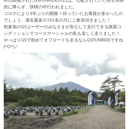
昨日開催されたGSFUNRIDE2022は、心配されていた雨も奇跡
的に降らず、快晴の中行われました。
コロナにより3年ぶりの開催！待っていたお客様が多かったの
でしょう、過去最多の165名の方にご参加頂きました！
初参加のGSユーザーのみなさまが安心して走行できる路面コ
ンディションでコースマーシャルの私も楽しく走りました！
やっぱりGSで初めてオフロードを走るならGSFUNRIDEですね
(^O^)／