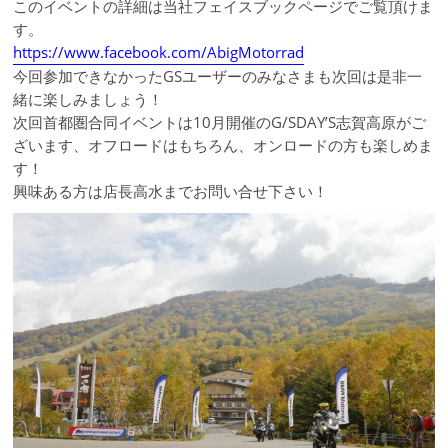
このイベントの詳細は当社フェイスブックページでご覧頂けま
す。
https://www.facebook.com/AbigMotorrad
今回参加できなかったGSユーザーのみなさまも次回は是非一
緒に楽しみましょう！
次回首都圏合同イベントは10月開催のG/SDAY’S志賀高原がご
ざいます、オフロードはもちろん、オンロードの方も楽しめま
す！
興味ある方は店長高水までお問い合せ下さい！