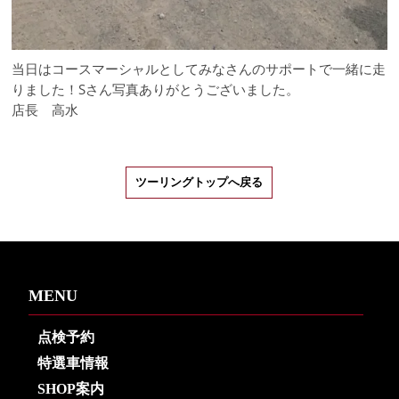
当日はコースマーシャルとしてみなさんのサポートで一緒に走
りました！Sさん写真ありがとうございました。
店長 高水
ツーリングトップへ戻る
MENU
点検予約
特選車情報
SHOP案内