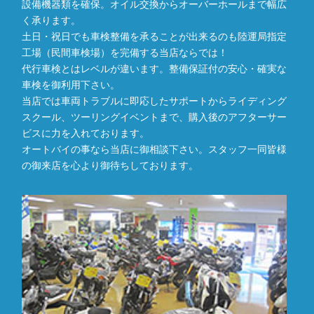
設備機器類を確保。オイル交換からオーバーホールまで幅広
く承ります。
土日・祝日でも車検整備を承ることが出来るのも陸運局指定
工場（民間車検場）を完備する当店ならでは！
代行車検とはレベルが違います。整備保証付の安心・確実な
車検を御利用下さい。
当店では車両トラブルに即応したサポートからライディング
スクール、ツーリングイベントまで、購入後のアフターサー
ビスに力を入れております。
オートバイの事なら当店に御相談下さい。スタッフ一同皆様
の御来店を心より御待ちしております。