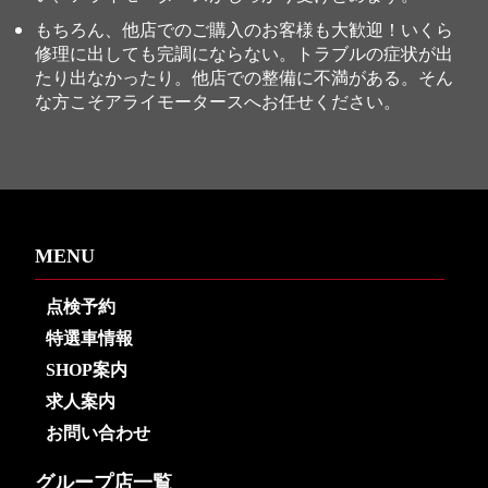
もちろん、他店でのご購入のお客様も大歓迎！いくら
修理に出しても完調にならない。トラブルの症状が出
たり出なかったり。他店での整備に不満がある。そん
な方こそアライモータースへお任せください。
MENU
点検予約
特選車情報
SHOP案内
求人案内
お問い合わせ
グループ店一覧