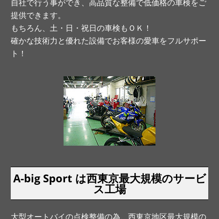
自社で行う事ができ、高品質な整備で低価格の車検をご
提供できます。
もちろん、土・日・祝日の車検もＯＫ！
確かな技術力と優れた設備でお客様の愛車をフルサポー
ト！
A-big Sport は西東京最大規模のサービ
ス工場
大型オートバイの点検整備の為、西東京地区最大規模の