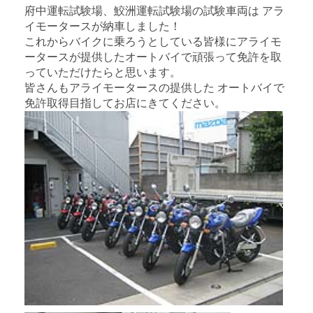
府中運転試験場、鮫洲運転試験場の試験車両は アラ
イモータースが納車しました！
これからバイクに乗ろうとしている皆様にアライモ
ータースが提供したオートバイで頑張って免許を取
っていただけたらと思います。
皆さんもアライモータースの提供した オートバイで
免許取得目指してお店にきてください。