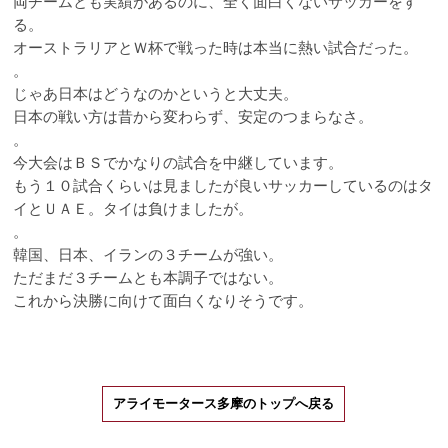
両チームとも実績があるのに、全く面白くないサッカーをす
る。
オーストラリアとＷ杯で戦った時は本当に熱い試合だった。
。
じゃあ日本はどうなのかというと大丈夫。
日本の戦い方は昔から変わらず、安定のつまらなさ。
。
今大会はＢＳでかなりの試合を中継しています。
もう１０試合くらいは見ましたが良いサッカーしているのはタ
イとＵＡＥ。タイは負けましたが。
。
韓国、日本、イランの３チームが強い。
ただまだ３チームとも本調子ではない。
これから決勝に向けて面白くなりそうです。
アライモータース多摩のトップへ戻る