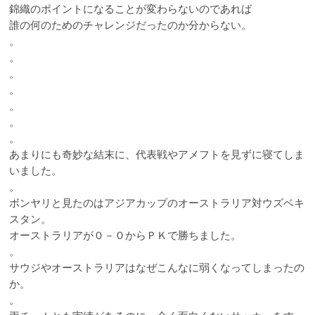
錦織のポイントになることが変わらないのであれば
誰の何のためのチャレンジだったのか分からない。
。
。
。
。
。
。
。
あまりにも奇妙な結末に、代表戦やアメフトを見ずに寝てしま
いました。
。
ボンヤリと見たのはアジアカップのオーストラリア対ウズベキ
スタン。
オーストラリアが０－０からＰＫで勝ちました。
。
サウジやオーストラリアはなぜこんなに弱くなってしまったの
か。
。