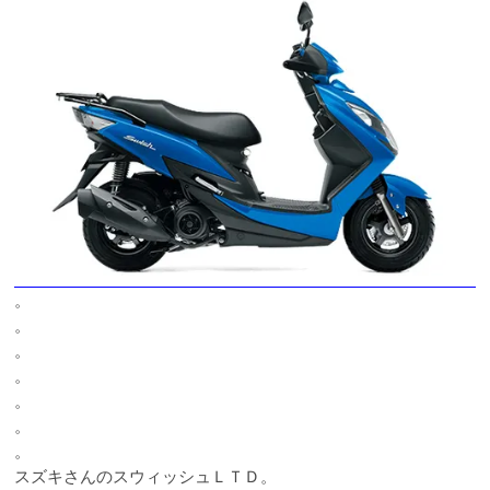
。
。
。
。
。
。
。
スズキさんのスウィッシュＬＴＤ。