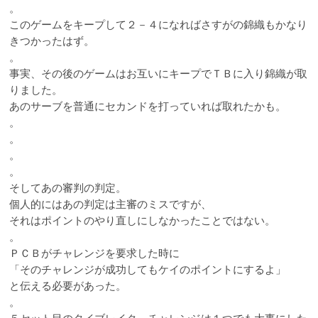
。
このゲームをキープして２－４になればさすがの錦織もかなり
きつかったはず。
。
事実、その後のゲームはお互いにキープでＴＢに入り錦織が取
りました。
あのサーブを普通にセカンドを打っていれば取れたかも。
。
。
。
。
そしてあの審判の判定。
個人的にはあの判定は主審のミスですが、
それはポイントのやり直しにしなかったことではない。
。
ＰＣＢがチャレンジを要求した時に
「そのチャレンジが成功してもケイのポイントにするよ」
と伝える必要があった。
。