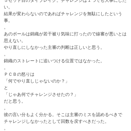
５セット目のタイブレイク。チャレンジは１つでも大事にした
い。
結果が変わらないのであればチャレンジを無駄にしたという
事。
。
あのボールは錦織が若干被り気味に打ったので線審が悪いとは
思えない。
やり直しにしなかった主審の判断は正しいと思う。
。
錦織のストレートに追いつける位置ではなかった。
。
ＰＣＢの怒りは
「何でやり直しじゃないのか？」
と
「じゃあ何でチャレンジさせたの？」
だと思う。
。
彼の言い分もよく分かる。そこは主審のミスを認めるべきで
チャレンジしなかったとして回数を戻すべきだった。
。