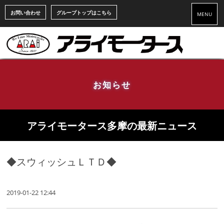
お問い合わせ
グループトップはこちら
MENU
お知らせ
アライモータース多摩の最新ニュース
◆スウィッシュＬＴＤ◆
2019-01-22 12:44