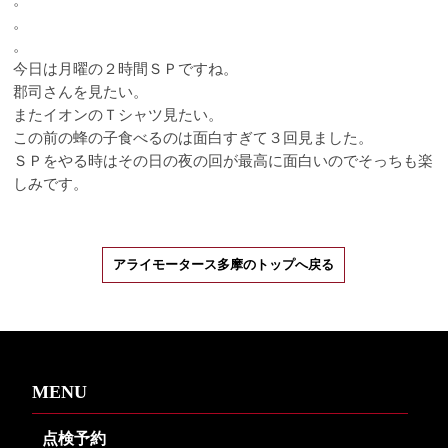
。
。
今日は月曜の２時間ＳＰですね。
郡司さんを見たい。
またイオンのＴシャツ見たい。
この前の蜂の子食べるのは面白すぎて３回見ました。
ＳＰをやる時はその日の夜の回が最高に面白いのでそっちも楽
しみです。
アライモータース多摩のトップへ戻る
MENU
点検予約