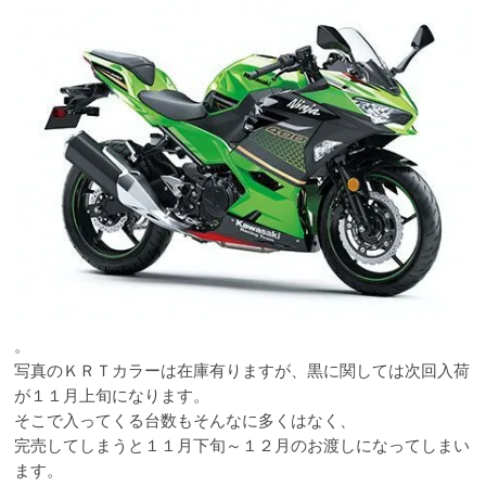
。
写真のＫＲＴカラーは在庫有りますが、黒に関しては次回入荷
が１１月上旬になります。
そこで入ってくる台数もそんなに多くはなく、
完売してしまうと１１月下旬～１２月のお渡しになってしまい
ます。