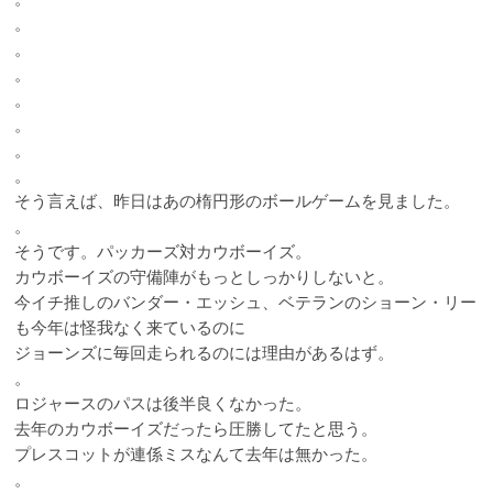
。
。
。
。
。
。
。
そう言えば、昨日はあの楕円形のボールゲームを見ました。
。
そうです。パッカーズ対カウボーイズ。
カウボーイズの守備陣がもっとしっかりしないと。
今イチ推しのバンダー・エッシュ、ベテランのショーン・リー
も今年は怪我なく来ているのに
ジョーンズに毎回走られるのには理由があるはず。
。
ロジャースのパスは後半良くなかった。
去年のカウボーイズだったら圧勝してたと思う。
プレスコットが連係ミスなんて去年は無かった。
。