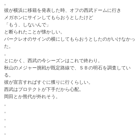
。
彼が横浜に移籍を発表した時、オフの西武ドームに行き
メガホンにサインしてもらおうとしたけど
「もう、しないんで」
と断られたことが懐かしい。
バークレオのサインの横にしてもらおうとしたのがいけなかっ
た。
。
とにかく、西武の今シーズンはこれで終わり。
秋山のメジャー挑戦が既定路線で、ＳＢの明石を調査してい
る。
彼が宣言すればすぐに獲りに行くらしい。
西武はプロテクトが下手だから心配。
岡田とか熊代が外れそう。
。
。
。
。
。
。