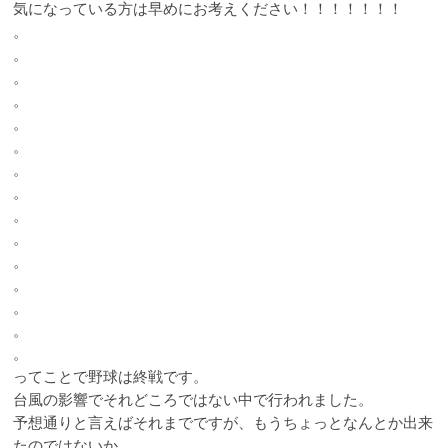
気になっている方は早めにお考えください！！！！！！！
。
。
。
。
。
。
。
。
。
。
。
。
。
。
。
ってことで野球は終戦です。
台風の影響でそれどころではない中で行われました。
予想通りと言えばそれまでですが、もうちょっとなんとか出来
たのではないか。