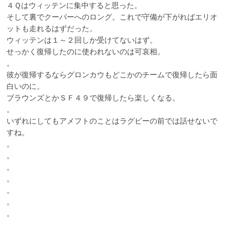
４Ｑはウィッテンに集中すると思った。
そして裏でクーパーへのロング。これで守備が下がればエリオ
ットも走れるはずだった。
ウィッテンは１～２回しか受けてないはず。
せっかく復帰したのに使われないのは可哀相。
。
彼が復帰するならグロンカウもどこかのチームで復帰したら面
白いのに。
ブラウンズとかＳＦ４９で復帰したら楽しくなる。
。
いずれにしてもアメフトのことはラグビーの前では話せないで
すね。
。
。
。
。
。
。
。
。