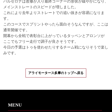
バルセロナは改修が入り最終コーナーの形状が緩やかになり、
メインストレートのスピードが増しました。
これにより去年よりストレートでの追い抜きが容易になりま
す。
このコースでスプリントやったら面白そうなんですが、ここは
通常開催です。
開幕から全戦で表彰台に上がっているタッペンとアロンソが
ここでもフリー走行で調子が良さそうです。
今日の予選はトゥを使わせたりするチーム戦になりそうで楽し
みです。
アライモータース多摩のトップへ戻る
MENU