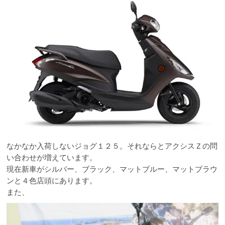
なかなか入荷しないジョグ１２５。それならとアクシスＺの問
い合わせが増えています。
現在新車がシルバー、ブラック、マットブルー、マットブラウ
ンと４色店頭にあります。
また、