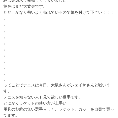
緑は先週末で完売してしまいました。
黄色はまだ大丈夫です。
ただ、かなり勢いよく売れているので気を付けて下さい！！！
。
。
。
。
。
。
。
。
。
。
。
ってことでテニスは今日、大坂さんがシェイ姉さんと戦いま
す。
テニスを知らない人も見て欲しい選手です。
とにかくラケットの使い方が上手い。
用具の契約の無い選手らしく、ラケット、ガットを自費で買っ
てます。