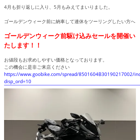
4月も折り返しに入り、5月もみえてまいりました。
ゴールデンウィーク前に納車して連休をツーリングしたい方へ
ゴールデンウィーク前駆け込みセールを開催い
たします！！
お値段もお求めしやすい価格となっております。
この機会に是非ご来店ください
https://www.goobike.com/spread/8501604B30190217002/ind
disp_ord=10