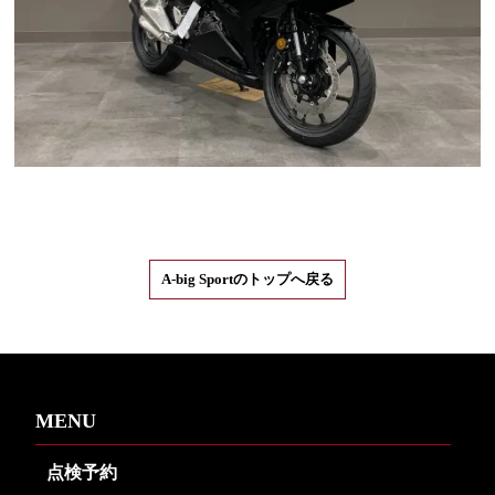
A-big Sportのトップへ戻る
MENU
点検予約