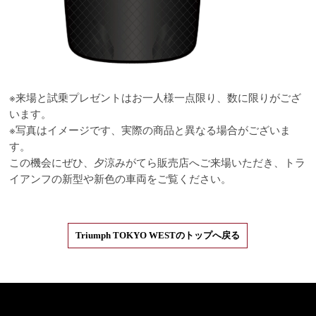
※来場と試乗プレゼントはお一人様一点限り、数に限りがござ
います。
※写真はイメージです、実際の商品と異なる場合がございま
す。
この機会にぜひ、夕涼みがてら販売店へご来場いただき、トラ
イアンフの新型や新色の車両をご覧ください。
Triumph TOKYO WESTのトップへ戻る