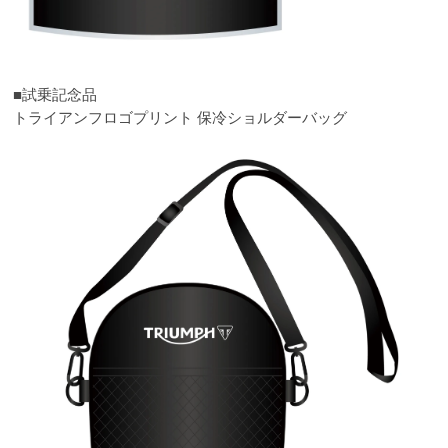
■試乗記念品
トライアンフロゴプリント 保冷ショルダーバッグ