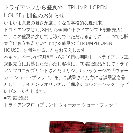
トライアンフから盛夏の「TRIUMPH OPEN
HOUSE」開催のお知らせ
いよいよ真夏の暑さが厳しくなる本格的な夏到来。
トライアンフは7月8日から全国のトライアンフ正規販売店に
て、この盛夏に少しでも涼んでいただけるように、いつでも販
売店にお立ち寄りいただける盛夏の「TRIUMPH OPEN
HOUSE」を開催することをお伝えします。
本キャンペーンは7月8日～8月10日の期間中、トライアンフ正
規販売店にお越しただいたお客様に、来場記念品としてトライ
アンフロゴがプリントされたオリジナルパッケージの「ウォー
カー ショートブレッド」を、ご試乗された方には試乗記念品
としてトライアンフオリジナル「保冷ショルダーバッグ」をプ
レゼントいたします。
■来場記念品
トライアンフロゴプリント ウォーカー ショートブレッド