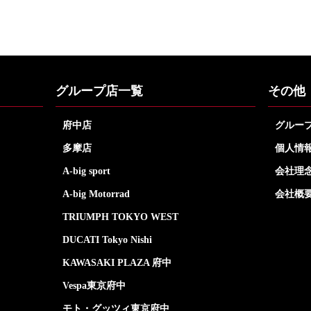
グループ店一覧
その他
府中店
グルー
多摩店
個人情
A-big sport
会社理
A-big Motorrad
会社概
TRIUMPH TOKYO WEST
DUCATI Tokyo Nishi
KAWASAKI PLAZA 府中
Vespa東京府中
モト・グッツィ東京府中