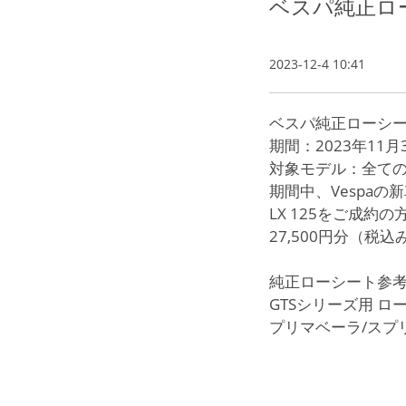
ベスパ純正ロ
2023-12-4 10:41
ベスパ純正ローシー
期間：2023年11
対象モデル：全てのV
期間中、Vespa
LX 125をご成
27,500円分（
純正ローシート参
GTSシリーズ用 ロ
プリマベーラ/スプ