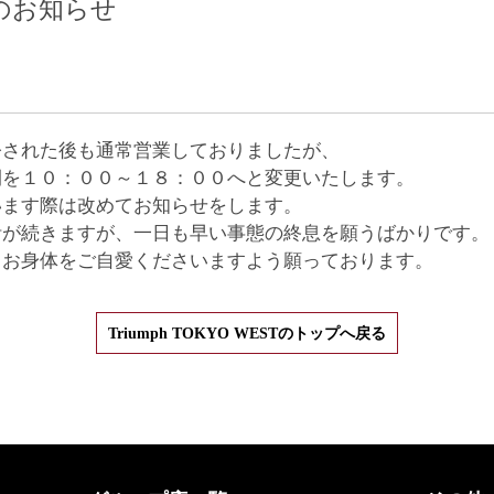
のお知らせ
令された後も通常営業しておりましたが、
間を１０：００～１８：００へと変更いたします。
います際は改めてお知らせをします。
活が続きますが、一日も早い事態の終息を願うばかりです。
もお身体をご自愛くださいますよう願っております。
Triumph TOKYO WESTのトップへ戻る