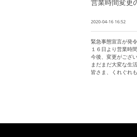
営業時間変更
2020-04-16 16:52
緊急事態宣言が発
１６日より営業時
今後、変更がござ
まだまだ大変な生
皆さま、くれぐれ