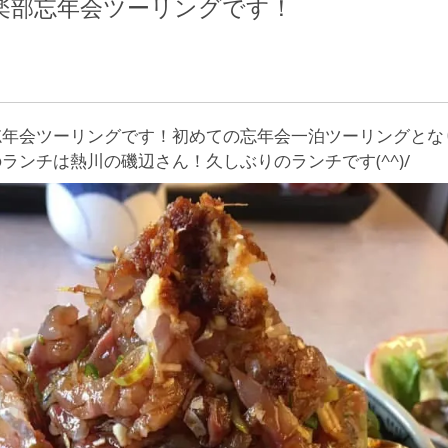
楽部忘年会ツーリングです！
忘年会ツーリングです！初めての忘年会一泊ツーリングとな
ランチは熱川の磯辺さん！久しぶりのランチです(^^)/