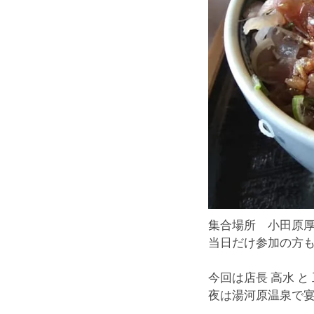
集合場所 小田原厚
当日だけ参加の方も
今回は店長 高水 と
夜は湯河原温泉で