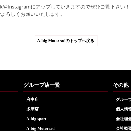
ookやInstagramにアップしていきますのでぜひご覧下さい！
でよろしくお願いいたします。
A-big Motorradのトップへ戻る
グループ店一覧
その他
府中店
グルー
多摩店
個人情
A-big sport
会社理
A-big Motorrad
会社概