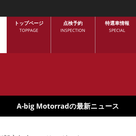
トップページ
点検予約
特選車情報
TOPPAGE
INSPECTION
SPECIAL
A-big Motorradの最新ニュース