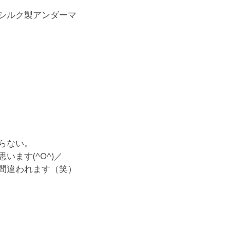
シルク製アンダーマ
らない。
ます(^O^)／
間違われます（笑）