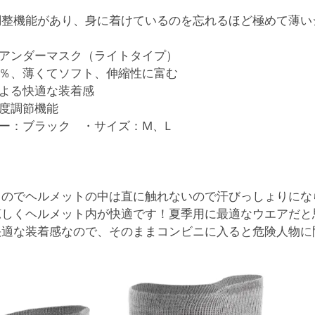
調整機能があり、身に着けているのを忘れるほど極めて薄い
用アンダーマスク（ライトタイプ）
0 ％、薄くてソフト、伸縮性に富む
による快適な装着感
温度調節機能
ラー：ブラック ・サイズ：M、L
うのでヘルメットの中は直に触れないので汗びっしょりにな
しくヘルメット内が快適です！夏季用に最適なウエアだと思い
快適な装着感なので、そのままコンビニに入ると危険人物に