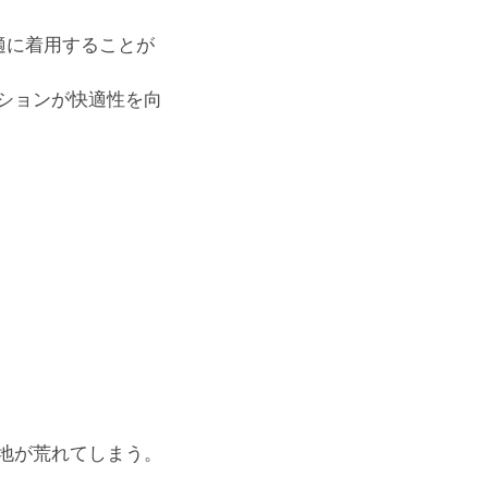
快適に着用することが
ションが快適性を向
地が荒れてしまう。