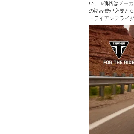
い。 ※価格はメー
の諸経費が必要と
トライアンフライ