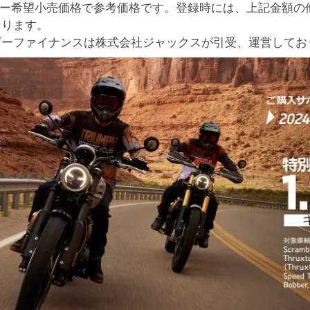
カー希望小売価格で参考価格です。登録時には、上記金額の
なります。
ダーファイナンスは株式会社ジャックスが引受、運営してお