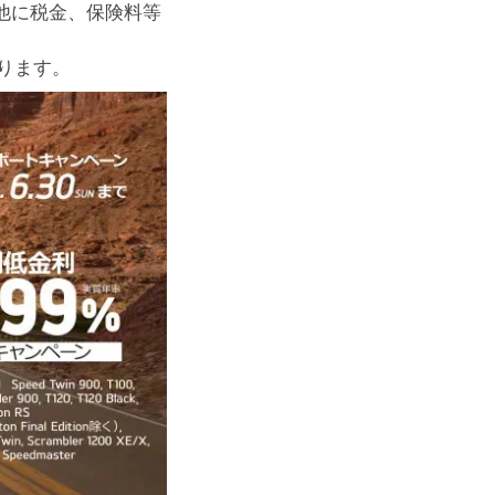
他に税金、保険料等
ります。