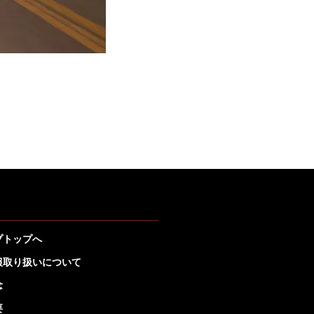
プトップへ
報取り扱いについて
念
要