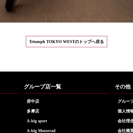
Triumph TOKYO WESTのトップへ戻る
グループ店一覧
その他
府中店
グルー
多摩店
個人情
A-big sport
会社理
A-big Motorrad
会社概