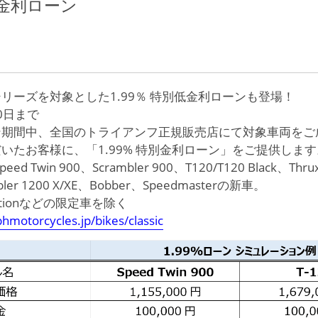
低金利ローン
リーズを対象とした1.99％ 特別低金利ローンも登場！
30日まで
ン期間中、全国のトライアンフ正規販売店にて対象車両をご
いたお客様に、「1.99% 特別金利ローン」をご提供します
eed Twin 900、Scrambler 900、T120/T120 Black、Thru
mbler 1200 X/XE、Bobber、Speedmasterの新車。
l Editionなどの限定車を除く
hmotorcycles.jp/bikes/classic