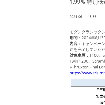
1.99％ 特別
2024-06-11 15:36
モダンクラシックシ
期間
：2024年6月
内容
：キャンペー
約を完了していただ
対象車両
：T100、Sp
Twin 1200、Scra
※Thruxton Fina
https://www.triump