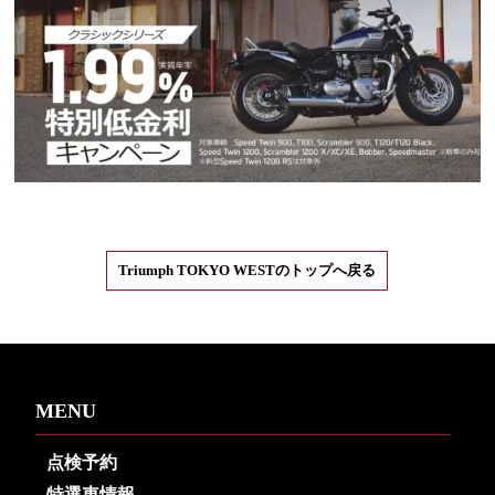
Triumph TOKYO WESTのトップへ戻る
MENU
点検予約
特選車情報