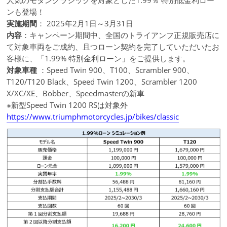
人気のモダンクラシックを対象とした1.99％ 特別低金利ロー
ンも登場！
実施期間
： 2025年2月1日～3月31日
内容
：キャンペーン期間中、全国のトライアンフ正規販売店に
て対象車両をご成約、且つローン契約を完了していただいたお
客様に、「1.99% 特別金利ローン」をご提供します。
対象車種
：Speed Twin 900、T100、Scrambler 900、
T120/T120 Black、Speed Twin 1200、Scrambler 1200
X/XC/XE、Bobber、Speedmasterの新車
※新型Speed Twin 1200 RSは対象外
https://www.triumphmotorcycles.jp/bikes/classic