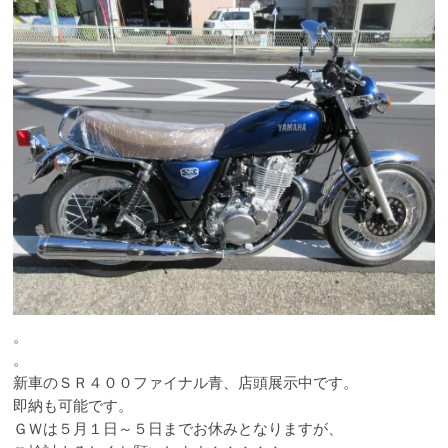
。
。
新車のＳＲ４００ファイナル青、店頭展示中です。
即納も可能です。
ＧＷは５月１日～５日までお休みとなりますが、