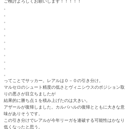
ご検討よろしくお願いします！！！！！
。
。
。
。
。
。
。
。
。
。
。
ってことでサッカー。レアルは０－０の引き分け。
マルセロのシュート精度の低さとヴィニシウスのポジション取
りの悪さが目立ちましたが
結果的に勝ち点１を積み上げたのは大きい。
アザールが復帰しました。カルバハルの復帰とともに大きな意
味がありそうです。
この引き分けでレアルが今年リーガを連破する可能性はかなり
低くなったと思う。