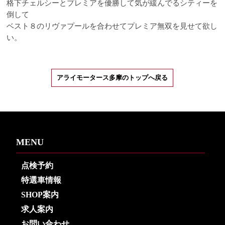
格下チェルシーとプレミアを優勝して気が緩んでるシティーを
倒して
ベスト８のリヴァプールを合わせてプレミア無双を見せて欲し
い。
アライモータース多摩のトップへ戻る
MENU
点検予約
特選車情報
SHOP案内
求人案内
お問い合わせ