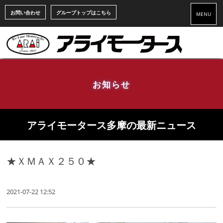
お問い合わせ
グループトップはこちら
MENU
お知らせ
アライモータース多摩の最新ニュース
★ＸＭＡＸ２５０★
2021-07-22 12:52