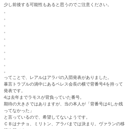
少し前後する可能性もあると思うのでご注意ください。
。
。
。
。
。
。
。
。
。
。
ってことで、レアルはアラバの入団発表がありました。
暴言トラブルの渦中にあるペレス会長の横で背番号4を持って
発表です。
4は去年までラモスが背負っていた番号。
期待の大きさではありますが、当の本人が「背番号は4しか残
ってなかった」
と言っているので、希望してないようです。
ＣＢはナチョ、ミリトン、アラバまでは決まり。ヴァランの移