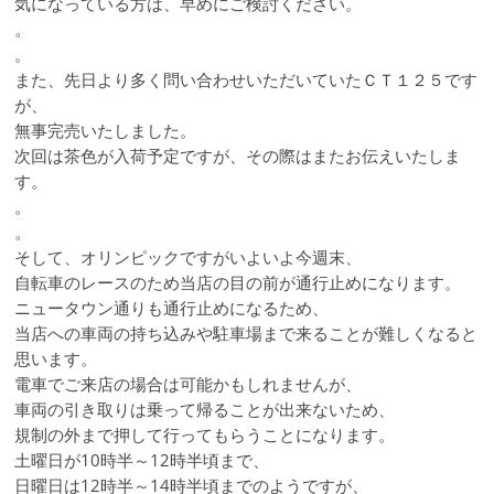
気になっている方は、早めにご検討ください。
。
。
また、先日より多く問い合わせいただいていたＣＴ１２５です
が、
無事完売いたしました。
次回は茶色が入荷予定ですが、その際はまたお伝えいたしま
す。
。
。
そして、オリンピックですがいよいよ今週末、
自転車のレースのため当店の目の前が通行止めになります。
ニュータウン通りも通行止めになるため、
当店への車両の持ち込みや駐車場まで来ることが難しくなると
思います。
電車でご来店の場合は可能かもしれませんが、
車両の引き取りは乗って帰ることが出来ないため、
規制の外まで押して行ってもらうことになります。
土曜日が10時半～12時半頃まで、
日曜日は12時半～14時半頃までのようですが、