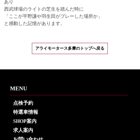
あり
西武球場のライトの芝生を踏んだ時に
「ここが平野謙や羽生田がプレーした場所か」
と感動した記憶があります。
アライモータース多摩のトップへ戻る
MENU
点検予約
特選車情報
SHOP案内
求人案内
お問い合わせ