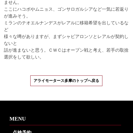
ません。
ここにハコボやムニョス、ゴンサロガルシアなど一気に若返り
が進みそう。
ミランのテオエルナンデスがレアルに移籍希望を出しているな
ど
様々な噂がありますが、まずシャビアロンソとレアルが契約し
ないと
話が進まないと思う。ＣＷＣはオープン戦と考え、若手の取捨
選択をして欲しい。
アライモータース多摩のトップへ戻る
MENU
点検予約