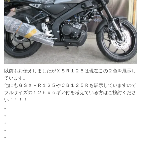
以前もお伝えしましたがＸＳＲ１２５は現在この２色を展示し
ています。
他にもＧＳＸ－Ｒ１２５やＣＢ１２５Ｒも展示していますので
フルサイズの１２５ｃｃギア付を考えている方はご検討くださ
い！！！！
。
。
。
。
。