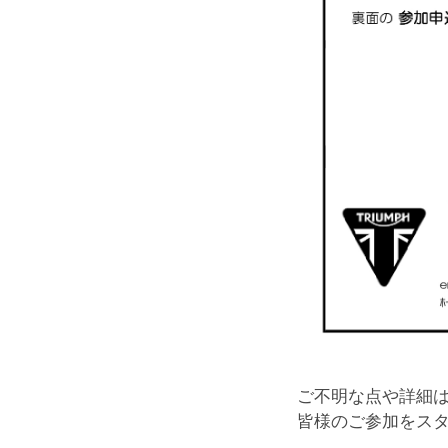
ご不明な点や詳細
皆様のご参加をス