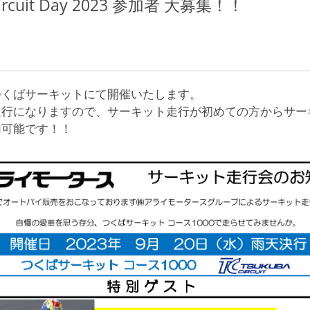
 Circuit Day 2023 参加者 大募集！！
つくばサーキットにて開催いたします。
走行になりますので、サーキット走行が初めての方からサー
加可能です！！