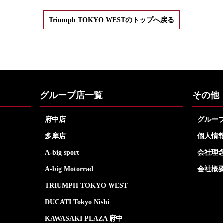
Triumph TOKYO WESTのトップへ戻る
グループ店一覧
その他
府中店
グルー
多摩店
個人情
A-big sport
会社理
A-big Motorrad
会社概
TRIUMPH TOKYO WEST
DUCATI Tokyo Nishi
KAWASAKI PLAZA 府中