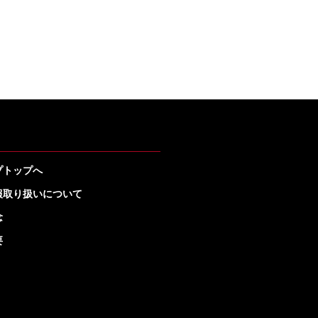
プトップへ
報取り扱いについて
念
要