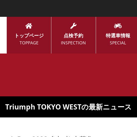
トップページ
点検予約
特選車情報
TOPPAGE
INSPECTION
SPECIAL
Triumph TOKYO WESTの最新ニュース