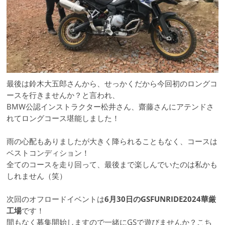
最後は鈴木大五郎さんから、せっかくだから今回初のロングコ
ースを行きませんか？と言われ、
BMW公認インストラクター松井さん、齋藤さんにアテンドさ
れてロングコース堪能しました！
雨の心配もありましたが大きく降られることもなく、コースは
ベストコンディション！
全てのコースを走り回って、最後まで楽しんでいたのは私かも
しれません（笑）
次回のオフロードイベントは
6月30日のGSFUNRIDE2024華厳
工場
です！
間もなく募集開始しますので一緒にGSで遊びませんか？こち