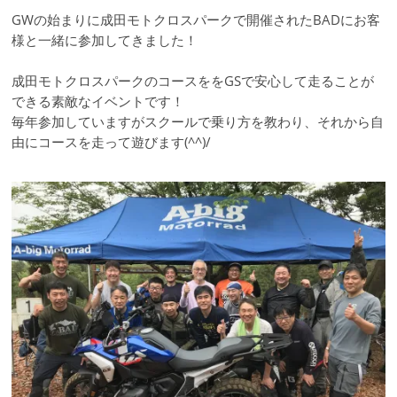
GWの始まりに成田モトクロスパークで開催されたBADにお客
様と一緒に参加してきました！
成田モトクロスパークのコースををGSで安心して走ることが
できる素敵なイベントです！
毎年参加していますがスクールで乗り方を教わり、それから自
由にコースを走って遊びます(^^)/