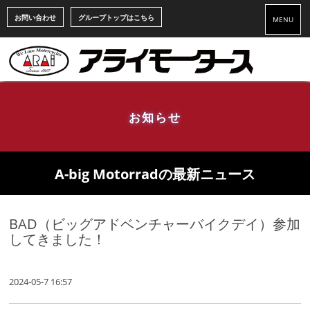
お問い合わせ
グループトップはこちら
MENU
お知らせ
A-big Motorradの最新ニュース
BAD（ビッグアドベンチャーバイクデイ）参加
してきました！
2024-05-7 16:57